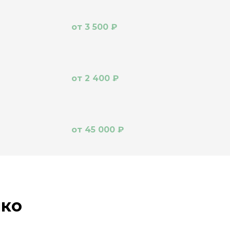
от 3 500 ₽
от 2 400 ₽
от 45 000 ₽
нко