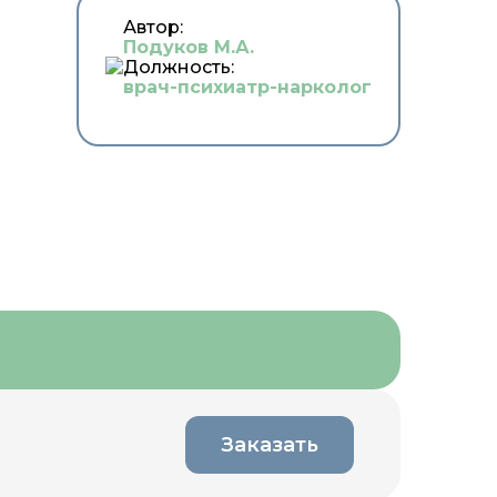
Автор:
Подуков М.А.
Должность:
врач-психиатр-нарколог
Заказать