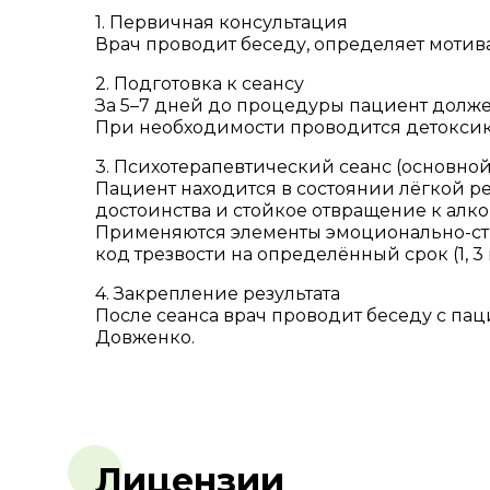
1. Первичная консультация
Врач проводит беседу, определяет мотивац
2. Подготовка к сеансу
За 5–7 дней до процедуры пациент долже
При необходимости проводится детоксик
3. Психотерапевтический сеанс (основной
Пациент находится в состоянии лёгкой ре
достоинства и стойкое отвращение к алко
Применяются элементы эмоционально-стр
код трезвости на определённый срок (1, 3 и
4. Закрепление результата
После сеанса врач проводит беседу с п
Довженко.
Лицензии