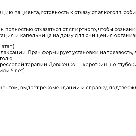
ию пациента, готовность к отказу от алкоголя, соби
н полностью отказаться от спиртного, чтобы созна
ация и капельница на дому для очищения организ
 этап)
лаксации. Врач формирует установки на трезвость, 
голю.
ессовой терапии Довженко — короткий, но глубоки
ли 5 лет).
ациентом, выдаёт рекомендации и справку, подтвер