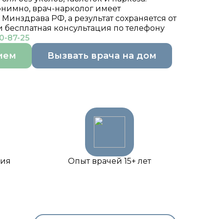
нимно, врач-нарколог имеет
инздрава РФ, а результат сохраняется от
 и бесплатная консультация по телефону
0-87-25
ием
Вызвать врача на дом
ция
Опыт врачей 15+ лет