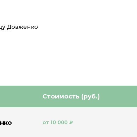
ду Довженко
Стоимость (руб.)
нко
от 10 000 ₽