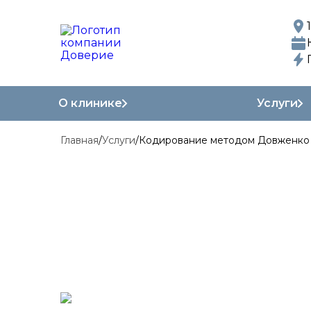
О клинике
Услуги
Главная
/
Услуги
/
Кодирование методом Довженко