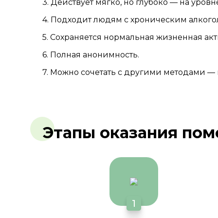
3. Действует мягко, но глубоко — на уров
4. Подходит людям с хроническим алког
5. Сохраняется нормальная жизненная акт
6. Полная анонимность.
7. Можно сочетать с другими методами —
Этапы оказания по
1