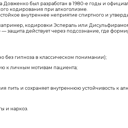
 Довженко был разработан в 1980-е годы и офици
ого кодирования при алкоголизме.
стойкое внутреннее неприятие спиртного и утверди
(например, кодировки Эспераль или Дисульфирамом
— защита действует через подсознание, где форми
но без гипноза в классическом понимании);
ю к личным мотивам пациента;
ия пить и сохраняет внутреннюю устойчивость к алк
ы и наркоз.