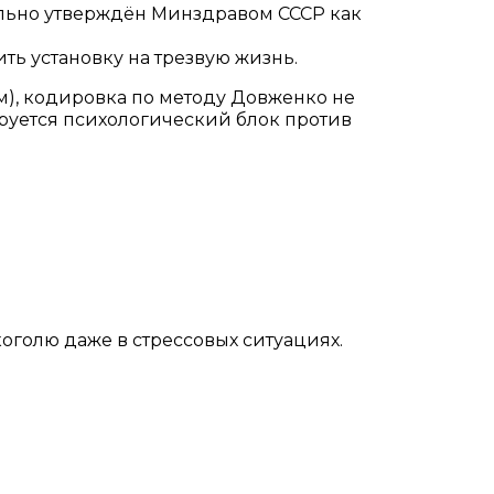
ально утверждён Минздравом СССР как
ть установку на трезвую жизнь.
), кодировка по методу Довженко не
руется психологический блок против
оголю даже в стрессовых ситуациях.