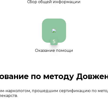
Сбор общей информации
5
Оказание помощи
ование по методу Довже
ом-наркологом, прошедшим сертификацию по мето
лекарств.