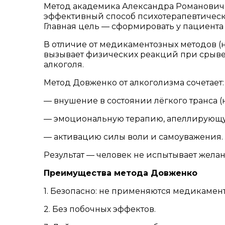
Метод академика Александра Романовича
эффективный способ психотерапевтическ
Главная цель — сформировать у пациента 
В отличие от медикаментозных методов 
вызывает физических реакций при срыве 
алкоголя.
Метод Довженко от алкоголизма сочетает:
— внушение в состоянии лёгкого транса (
— эмоциональную терапию, апеллирующу
— активацию силы воли и самоуважения.
Результат — человек не испытывает желан
Преимущества метода Довженко
1. Безопасно: не применяются медикамент
2. Без побочных эффектов.