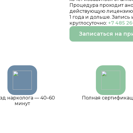
Процедура проходит ано
действующую лицензию М
1 года и дольше. Запись
круглосуточно:
+7 485 26
Записаться на пр
зд нарколога — 40–60
Полная сертифика
минут