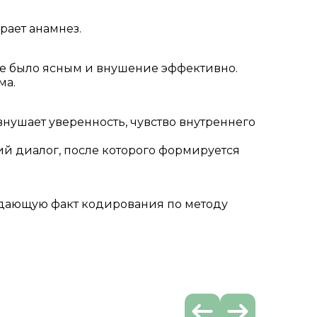
рает анамнез.
ние было ясным и внушение эффективно.
ма.
внушает уверенность, чувство внутреннего
й диалог, после которого формируется
ждающую факт кодирования по методу