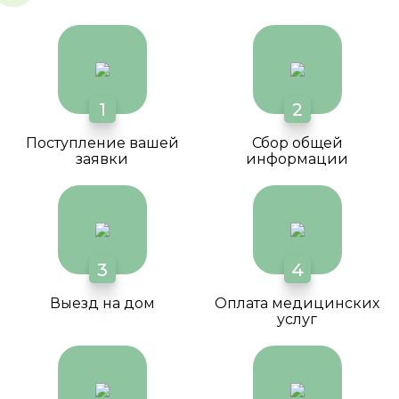
1
2
Поступление вашей
Сбор общей
заявки
информации
3
4
Выезд на дом
Оплата медицинских
услуг