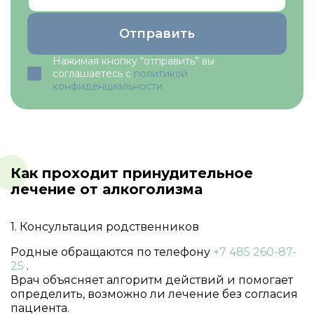
Отправить
Нажимая кнопку “отправить” вы
соглашаетесь с
политикой
конфиденциальности
Как проходит принудительное
лечение от алкоголизма
1. Консультация родственников
Родные обращаются по телефону
+7 485 260-87-
25
.
Врач объясняет алгоритм действий и помогает
определить, возможно ли лечение без согласия
пациента.