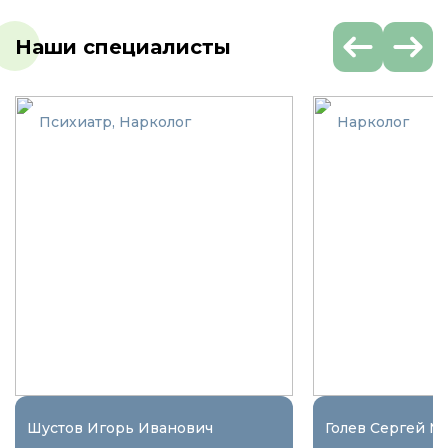
Наши специалисты
Психиатр, Нарколог
Нарколог
Шустов Игорь Иванович
Голев Сергей М