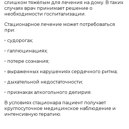
слишком тяжёлым для лечения на дому. В таких
случаях врач принимает решение о
необходимости госпитализации.
Стационарное лечение может потребоваться
при:
судорогах;
галлюцинациях;
потере сознания;
выраженных нарушениях сердечного ритма;
дыхательной недостаточности;
признаках алкогольного делирия.
В условиях стационара пациент получает
круглосуточное медицинское наблюдение и
интенсивную терапию.