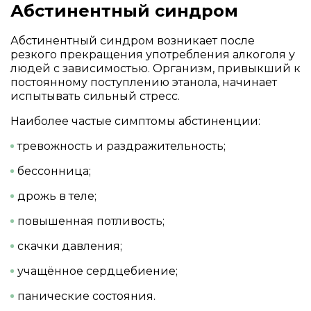
Абстинентный синдром
Абстинентный синдром возникает после
резкого прекращения употребления алкоголя у
людей с зависимостью. Организм, привыкший к
постоянному поступлению этанола, начинает
испытывать сильный стресс.
Наиболее частые симптомы абстиненции:
тревожность и раздражительность;
бессонница;
дрожь в теле;
повышенная потливость;
скачки давления;
учащённое сердцебиение;
панические состояния.