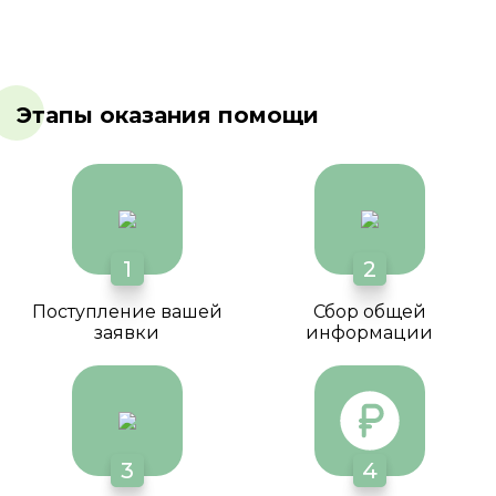
Этапы оказания помощи
1
2
Поступление вашей
Сбор общей
заявки
информации
3
4