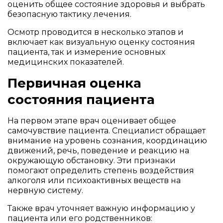
оценить общее состояние здоровья и выбрать
безопасную тактику лечения.
Осмотр проводится в несколько этапов и
включает как визуальную оценку состояния
пациента, так и измерение основных
медицинских показателей.
Первичная оценка
состояния пациента
На первом этапе врач оценивает общее
самочувствие пациента. Специалист обращает
внимание на уровень сознания, координацию
движений, речь, поведение и реакцию на
окружающую обстановку. Эти признаки
помогают определить степень воздействия
алкоголя или психоактивных веществ на
нервную систему.
Также врач уточняет важную информацию у
пациента или его родственников: