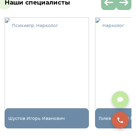
Наши специалисты
Психиатр, Нарколог
Нарколог
Шустов Игорь Иванович
Голев Сергей М