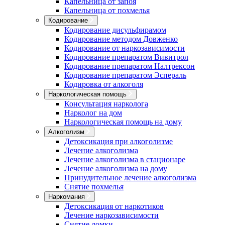
Капельница от запоя
Капельница от похмелья
Кодирование
Кодирование дисульфирамом
Кодирование методом Довженко
Кодирование от наркозависимости
Кодирование препаратом Вивитрол
Кодирование препаратом Налтрексон
Кодирование препаратом Эспераль
Кодировка от алкоголя
Наркологическая помощь
Консультация нарколога
Нарколог на дом
Наркологическая помощь на дому
Алкоголизм
Детоксикация при алкоголизме
Лечение алкоголизма
Лечение алкоголизма в стационаре
Лечение алкоголизма на дому
Принудительное лечение алкоголизма
Снятие похмелья
Наркомания
Детоксикация от наркотиков
Лечение наркозависимости
Снятие ломки