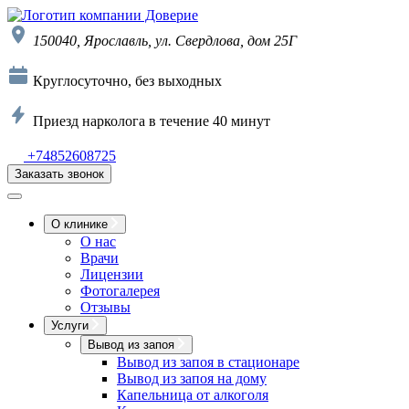
150040, Ярославль, ул. Свердлова, дом 25Г
Круглосуточно, без выходных
Приезд нарколога в течение 40 минут
+74852608725
Заказать звонок
О клинике
О нас
Врачи
Лицензии
Фотогалерея
Отзывы
Услуги
Вывод из запоя
Вывод из запоя в стационаре
Вывод из запоя на дому
Капельница от алкоголя