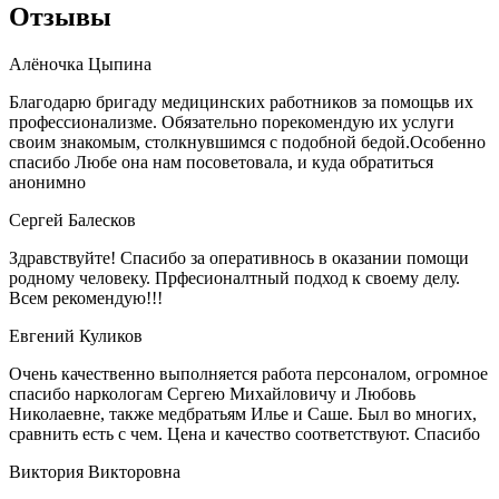
Отзывы
Алёночка Цыпина
Благодарю бригаду медицинских работников за помощьв их
профессионализме. Обязательно порекомендую их услуги
своим знакомым, столкнувшимся с подобной бедой.Особенно
спасибо Любе она нам посоветовала, и куда обратиться
анонимно
Сергей Балесков
Здравствуйте! Спасибо за оперативнось в оказании помощи
родному человеку. Прфесионалтный подход к своему делу.
Всем рекомендую!!!
Евгений Куликов
Очень качественно выполняется работа персоналом, огромное
спасибо наркологам Сергею Михайловичу и Любовь
Николаевне, также медбратьям Илье и Саше. Был во многих,
сравнить есть с чем. Цена и качество соответствуют. Спасибо
Виктория Викторовна