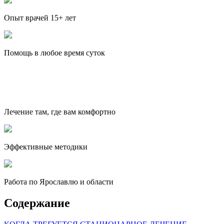
Опыт врачей 15+ лет
Помощь в любое время суток
Лечение там, где вам комфортно
Эффективные методики
Работа по Ярославлю и области
Содержание