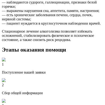
— наблюдаются судороги, галлюцинации, признаки белой
горячки;
— выражены нарушения сна, аппетита, памяти, настроения;
— есть хронические заболевания печени, сердца, почек,
нервной системы;
— пациент нуждается в круглосуточном наблюдении врачей.
Стационарное лечение алкоголизма позволяет избежать
осложнений, стабилизировать физическое и психическое
состояние, а также снизить риск рецидива.
Этапы оказания помощи
1
Поступление вашей заявки
2
Сбор общей информации