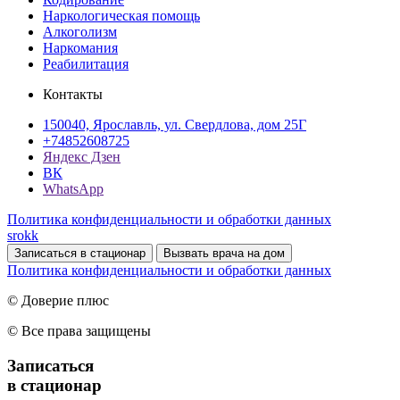
Наркологическая помощь
Алкоголизм
Наркомания
Реабилитация
Контакты
150040, Ярославль, ул. Свердлова, дом 25Г
+74852608725
Яндекс Дзен
ВК
WhatsApp
Политика конфиденциальности и обработки данных
srokk
Записаться в стационар
Вызвать врача на дом
Политика конфиденциальности и обработки данных
© Доверие плюс
© Все права защищены
Записаться
в стационар