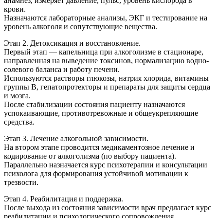
анамнез, измеряет давление, пульс, уровень кислорода в
крови.
Назначаются лабораторные анализы, ЭКГ и тестирование на
уровень алкоголя и сопутствующие вещества.
Этап 2. Детоксикация и восстановление.
Первый этап — капельница при алкоголизме в стационаре,
направленная на выведение токсинов, нормализацию водно-
солевого баланса и работу печени.
Используются растворы глюкозы, натрия хлорида, витамины
группы B, гепатопротекторы и препараты для защиты сердца
и мозга.
После стабилизации состояния пациенту назначаются
успокаивающие, противотревожные и общеукрепляющие
средства.
Этап 3. Лечение алкогольной зависимости.
На втором этапе проводится медикаментозное лечение и
кодирование от алкоголизма (по выбору пациента).
Параллельно назначается курс психотерапии и консультации
психолога для формирования устойчивой мотивации к
трезвости.
Этап 4. Реабилитация и поддержка.
После выхода из состояния зависимости врач предлагает курс
реабилитации и психологического сопровождения.