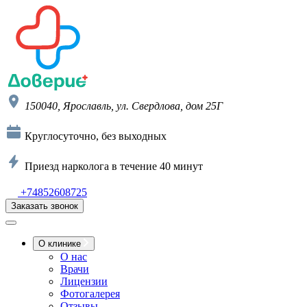
150040, Ярославль, ул. Свердлова, дом 25Г
Круглосуточно, без выходных
Приезд нарколога в течение 40 минут
+74852608725
Заказать звонок
О клинике
О нас
Врачи
Лицензии
Фотогалерея
Отзывы