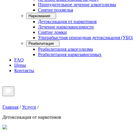
Принудительное лечение алкоголизма
Снятие похмелья
Наркомания
Детоксикация от наркотиков
Лечение наркозависимости
Снятие ломки
Ультрабыстрая опиоидная детоксикация (УБО
Реабилитация
Реабилитация алкоголизма
Реабилитация наркозависимых
FAQ
Цены
Контакты
Главная
/
Услуги
/
Детоксикация от наркотиков