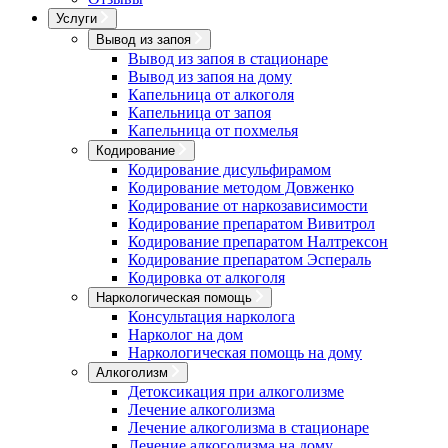
Услуги
Вывод из запоя
Вывод из запоя в стационаре
Вывод из запоя на дому
Капельница от алкоголя
Капельница от запоя
Капельница от похмелья
Кодирование
Кодирование дисульфирамом
Кодирование методом Довженко
Кодирование от наркозависимости
Кодирование препаратом Вивитрол
Кодирование препаратом Налтрексон
Кодирование препаратом Эспераль
Кодировка от алкоголя
Наркологическая помощь
Консультация нарколога
Нарколог на дом
Наркологическая помощь на дому
Алкоголизм
Детоксикация при алкоголизме
Лечение алкоголизма
Лечение алкоголизма в стационаре
Лечение алкоголизма на дому