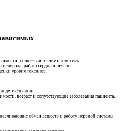
озависимых
исимости и общее состояние организма.
кислорода, работа сердца и печени.
енки уровня токсинов.
ан детоксикации.
имости, возраст и сопутствующие заболевания пациента.
навливающие обмен веществ и работу нервной системы.