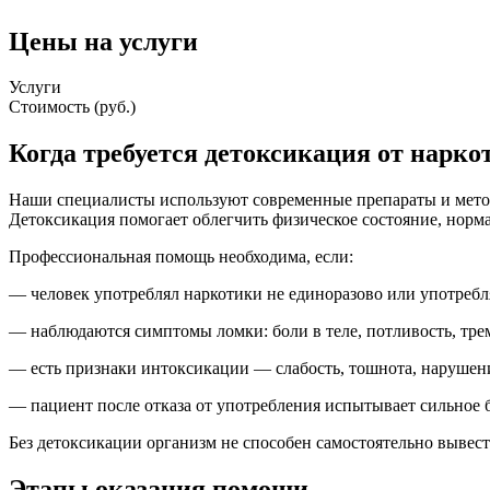
Цены на услуги
Услуги
Стоимость (руб.)
Когда требуется детоксикация от нарко
Наши специалисты используют современные препараты и мето
Детоксикация помогает облегчить физическое состояние, норм
Профессиональная помощь необходима, если:
— человек употреблял наркотики не единоразово или употребл
— наблюдаются симптомы ломки: боли в теле, потливость, трем
— есть признаки интоксикации — слабость, тошнота, нарушени
— пациент после отказа от употребления испытывает сильное 
Без детоксикации организм не способен самостоятельно вывест
Этапы оказания помощи