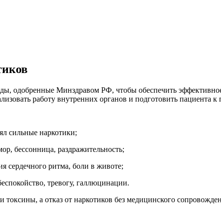
тиков
ды, одобренные Минздравом РФ, чтобы обеспечить эффективное
ализовать работу внутренних органов и подготовить пациента 
ял сильные наркотики;
ор, бессонница, раздражительность;
я сердечного ритма, боли в животе;
беспокойство, тревогу, галлюцинации.
и токсины, а отказ от наркотиков без медицинского сопровожде