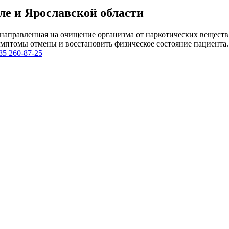
ле и Ярославской области
аправленная на очищение организма от наркотических веществ 
симптомы отмены и восстановить физическое состояние пациента
85 260-87-25